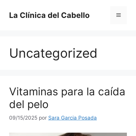
Saltar
al
La Clínica del Cabello
Menú
contenido
Uncategorized
Vitaminas para la caída
del pelo
09/15/2025
por
Sara Garcia Posada