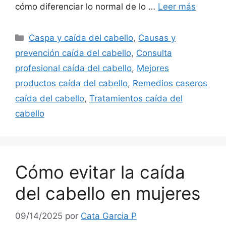
cómo diferenciar lo normal de lo …
Leer más
Categorías
Caspa y caída del cabello
,
Causas y
prevención caída del cabello
,
Consulta
profesional caída del cabello
,
Mejores
productos caída del cabello
,
Remedios caseros
caída del cabello
,
Tratamientos caída del
cabello
Cómo evitar la caída
del cabello en mujeres
09/14/2025
por
Cata Garcia P