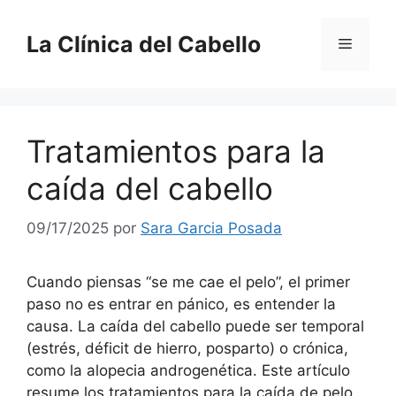
Saltar
al
La Clínica del Cabello
Menú
contenido
Tratamientos para la
caída del cabello
09/17/2025
por
Sara Garcia Posada
Cuando piensas “se me cae el pelo”, el primer
paso no es entrar en pánico, es entender la
causa. La caída del cabello puede ser temporal
(estrés, déficit de hierro, posparto) o crónica,
como la alopecia androgenética. Este artículo
resume los tratamientos para la caída de pelo